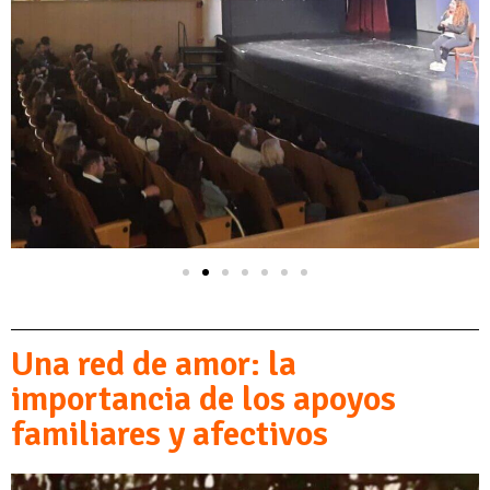
Una red de amor: la
importancia de los apoyos
familiares y afectivos