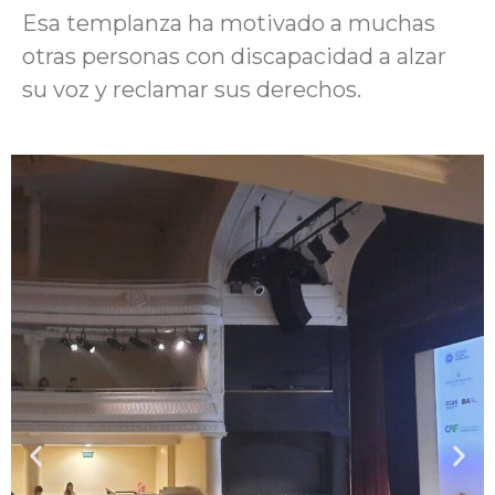
Esa templanza ha motivado a muchas
otras personas con discapacidad a alzar
su voz y reclamar sus derechos.